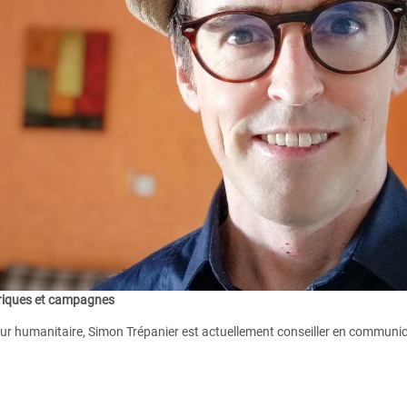
riques et campagnes
leur humanitaire, Simon Trépanier est actuellement conseiller en commu