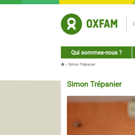
Jump to navigation
P
Qui sommes-nous ?
›
Simon Trépanier
Vous êtes ici
Simon Trépanier