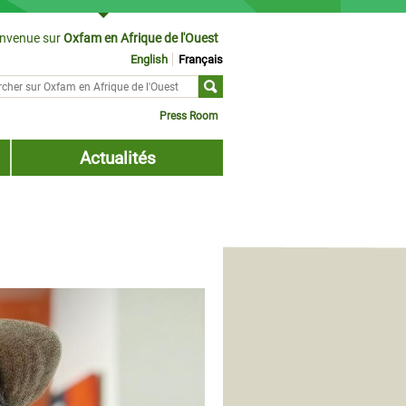
envenue sur
Oxfam en Afrique de l'Ouest
English
Français
cher sur
ulaire de recherche
Press Room
Actualités