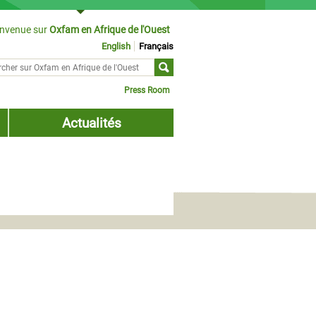
envenue sur
Oxfam en Afrique de l'Ouest
English
Français
cher sur
ulaire de recherche
Press Room
Actualités