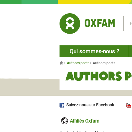
Jump to navigation
P
Qui sommes-nous ?
›
Authors posts
›
Authors posts
Vous êtes ici
Authors p
Suivez-nous sur Facebook
Affiliés Oxfam