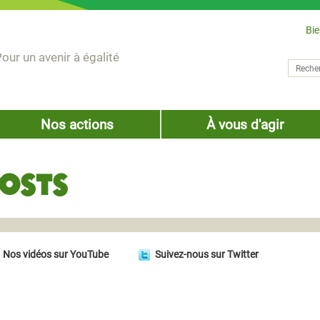
Bi
our un avenir à égalité
Recher
Form
Nos actions
À vous d'agir
osts
Nos vidéos sur YouTube
Suivez-nous sur Twitter