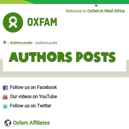
Jump to navigation
Welcome to
Oxfam in West Africa
›
Authors posts
›
Authors posts
You are here
Authors posts
Follow us on Facebook
Our videos on YouTube
Follow us on Twitter
Oxfam Affiliates