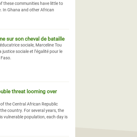
f these communities have little to
e. In Ghana and other African
e sur son cheval de bataille
ducatrice sociale, Marceline Tou
justice sociale et l’égalité pour le
a Faso.
double threat looming over
 of the Central African Republic
the country. For several years, the
is vulnerable population, each day is