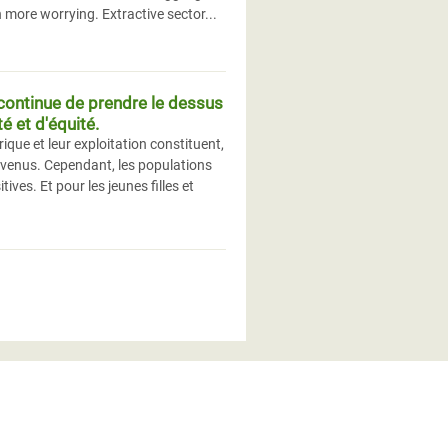
n more worrying. Extractive sector...
continue de prendre le dessus
é et d'équité.
que et leur exploitation constituent,
revenus. Cependant, les populations
ives. Et pour les jeunes filles et