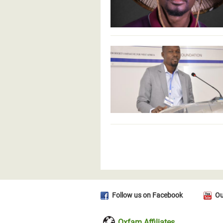
Pages
Follow us on Facebook
Ou
Oxfam Affiliates