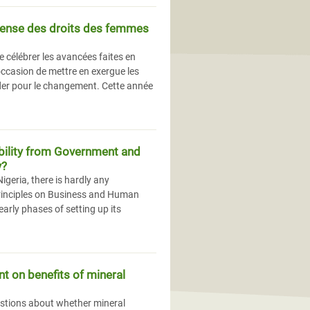
éfense des droits des femmes
 célébrer les avancées faites en
occasion de mettre en exergue les
laider pour le changement. Cette année
bility from Government and
y?
geria, there is hardly any
Principles on Business and Human
arly phases of setting up its
 on benefits of mineral
stions about whether mineral