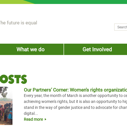
he future is equal
Search
Sear
What we do
Get Involved
osts
Our Partners’ Corner: Women's rights organizatio
Every year, the month of March is another opportunity to 
achieving women's rights, but it is also an opportunity to hi
stand in the way of gender justice and to advocate for chang
digital...
Read more