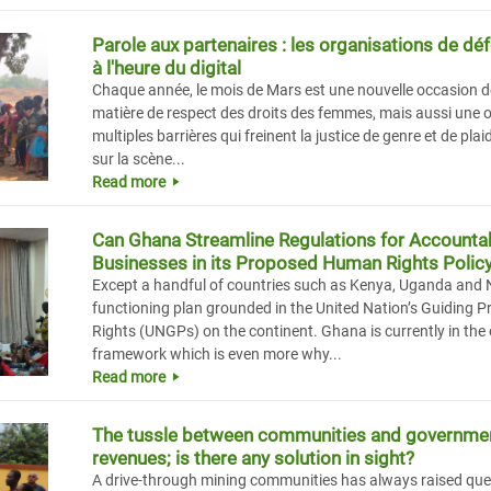
Parole aux partenaires : les organisations de d
à l'heure du digital
Chaque année, le mois de Mars est une nouvelle occasion de
matière de respect des droits des femmes, mais aussi une 
multiples barrières qui freinent la justice de genre et de p
sur la scène...
Read more
Can Ghana Streamline Regulations for Accounta
Businesses in its Proposed Human Rights Polic
Except a handful of countries such as Kenya, Uganda and Ni
functioning plan grounded in the United Nation’s Guiding 
Rights (UNGPs) on the continent. Ghana is currently in the e
framework which is even more why...
Read more
The tussle between communities and government
revenues; is there any solution in sight?
A drive-through mining communities has always raised que