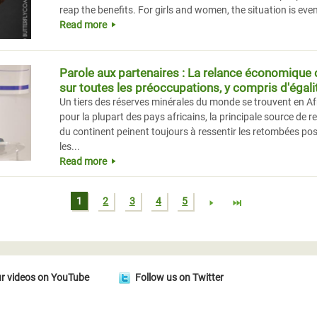
reap the benefits. For girls and women, the situation is eve
Read more
Parole aux partenaires : La relance économique 
sur toutes les préoccupations, y compris d'égalit
Un tiers des réserves minérales du monde se trouvent en Afri
pour la plupart des pays africains, la principale source de 
du continent peinent toujours à ressentir les retombées posit
les...
Read more
1
2
3
4
5
r videos on YouTube
Follow us on Twitter