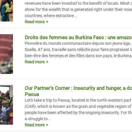
revenues have been invested to the benefit of locals. Most o
show for the wealth that is generated right under their nos
countries, where extractive...
Read more
Droits des femmes au Burkina Faso : une amazon
Pionnière du monde communautaire depuis son jeune âge, é
Soalla, 47 ans, travaille sans relâche pour faire progresser la 
bien-être des femmes et des filles dans son pays, le Burkin
Read more
Our Partner’s Corner : Insecurity and hunger, a 
Paoua
Let's take a trip to Paoua, located in the north-western part
(CAR), which is known as the grain and vegetable region of 
people have been affected by the ongoing insecurity. For th
a struggle to...
Read more