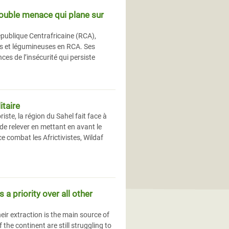
 double menace qui plane sur
ublique Centrafricaine (RCA),
es et légumineuses en RCA. Ses
es de l’insécurité qui persiste
itaire
iste, la région du Sahel fait face à
de relever en mettant en avant le
e combat les Africtivistes, Wildaf
a priority over all other
heir extraction is the main source of
the continent are still struggling to