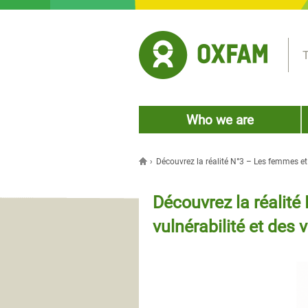
Jump to navigation
T
Who we are
›
Découvrez la réalité N°3 – Les femmes et l
You are here
Découvrez la réalité
vulnérabilité et des 