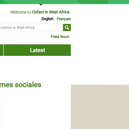
Welcome to
Oxfam in West Africa
English
Français
ch form
Press Room
Latest
rmes sociales