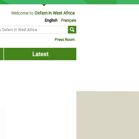
Welcome to
Oxfam in West Africa
English
Français
ch form
Press Room
Latest