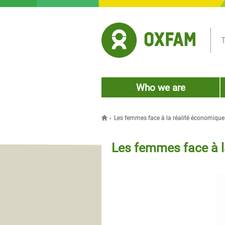
Jump to navigation
T
Who we are
›
Les femmes face à la réalité économique
You are here
Les femmes face à l