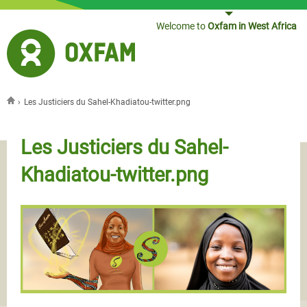
Jump to navigation
Welcome to
Oxfam in West Africa
›
Les Justiciers du Sahel-Khadiatou-twitter.png
You are here
Les Justiciers du Sahel-
Khadiatou-twitter.png