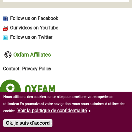
Follow us on Facebook
Our videos on YouTube
Follow us on Twitter
Oxfam Affiliates
Contact
Privacy Policy
Nous utilisons des cookies sur ce site pour améliorer votre expérience
utilisateur.En poursuivant votre navigation, vous nous autorisez à utiliser des
Copyright © 2026 Oxfam in West Africa. All rights reserved.
Voir la politique de confidentialité
cookies.
Ok, je suis d’accord