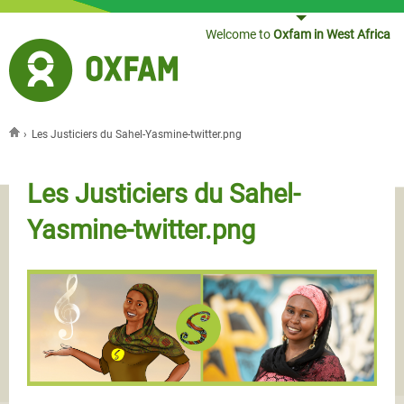
Jump to navigation
Welcome to
Oxfam in West Africa
›
Les Justiciers du Sahel-Yasmine-twitter.png
You are here
Les Justiciers du Sahel-
Yasmine-twitter.png