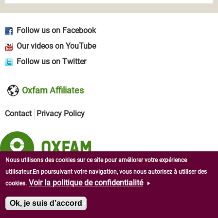
Follow us on Facebook
Our videos on YouTube
Follow us on Twitter
Oxfam Affiliates
Contact
Privacy Policy
Nous utilisons des cookies sur ce site pour améliorer votre expérience
utilisateur.En poursuivant votre navigation, vous nous autorisez à utiliser des
Copyright © 2026 Oxfam in West Africa. All rights reserved.
Voir la politique de confidentialité
cookies.
Ok, je suis d’accord