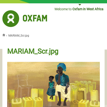
Jump to navigation
Welcome to
Oxfam in West Africa
›
MARIAM_Scr.jpg
You are here
MARIAM_Scr.jpg