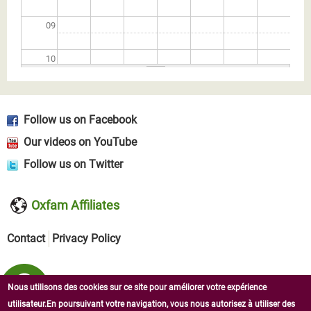
09
10
11
Follow us on Facebook
12
Our videos on YouTube
13
Follow us on Twitter
14
Oxfam Affiliates
15
Contact
Privacy Policy
16
Nous utilisons des cookies sur ce site pour améliorer votre expérience
17
utilisateur.En poursuivant votre navigation, vous nous autorisez à utiliser des