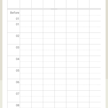
Before
01
01
02
03
04
05
06
07
08