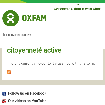
Jump to navigation
Welcome to
Oxfam in West Africa
›
citoyenneté active
You are here
citoyenneté active
There is currently no content classified with this term.
Follow us on Facebook
Our videos on YouTube