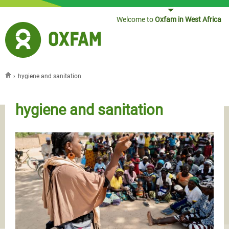
Jump to navigation
Welcome to
Oxfam in West Africa
›
hygiene and sanitation
You are here
hygiene and sanitation