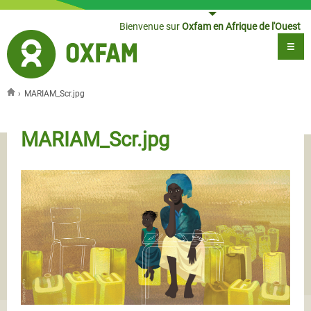
Jump to navigation
Bienvenue sur
Oxfam en Afrique de l'Ouest
›
MARIAM_Scr.jpg
Vous êtes ici
MARIAM_Scr.jpg