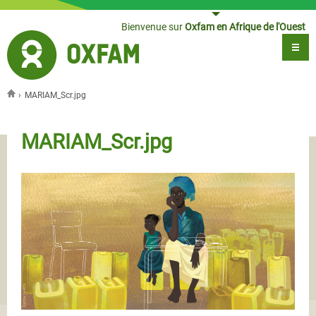
Jump to navigation
Bienvenue sur
Oxfam en Afrique de l'Ouest
›
MARIAM_Scr.jpg
Vous êtes ici
MARIAM_Scr.jpg