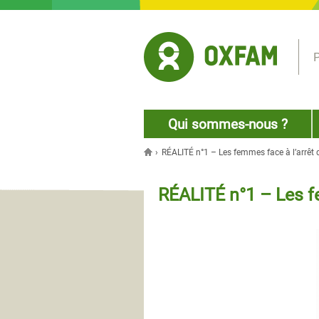
Jump to navigation
P
Qui sommes-nous ?
›
RÉALITÉ n°1 – Les femmes face à l’arrêt
Vous êtes ici
RÉALITÉ n°1 – Les f