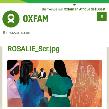
Jump to navigation
Bienvenue sur
Oxfam en Afrique de l'Ouest
›
ROSALIE_Scr.jpg
Vous êtes ici
ROSALIE_Scr.jpg