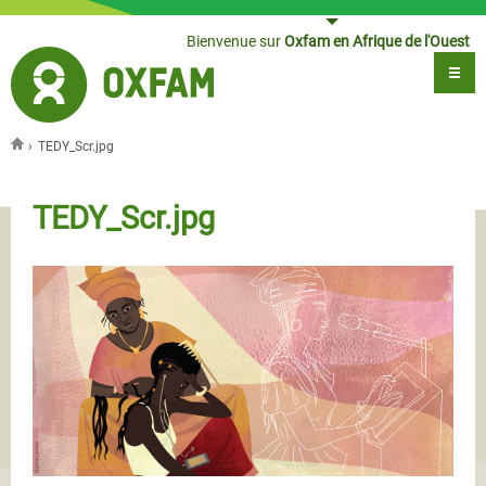
Jump to navigation
Bienvenue sur
Oxfam en Afrique de l'Ouest
›
TEDY_Scr.jpg
Vous êtes ici
TEDY_Scr.jpg