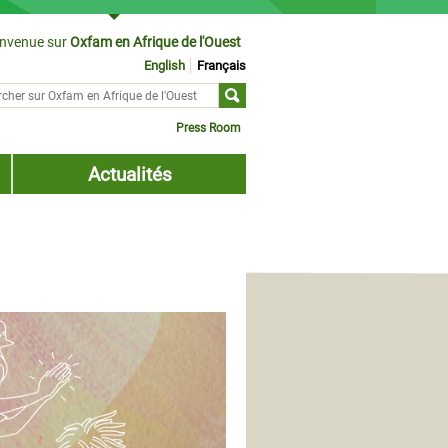
envenue sur
Oxfam en Afrique de l'Ouest
English
Français
cher sur
ulaire de recherche
Press Room
Actualités