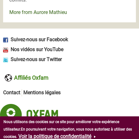
More from Aurore Mathieu
Suivez-nous sur Facebook
Nos vidéos sur YouTube
Suivez-nous sur Twitter
Affiliés Oxfam
Contact
Mentions légales
Nous utilisons des cookies sur ce site pour améliorer votre expérience
utilisateur.En poursuivant votre navigation, vous nous autorisez à utiliser des
Copyright © 2026 Oxfam en Afrique de l'Ouest. Tous droits
Voir la politique de confidentialité
cookies.