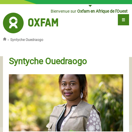
Jump to navigation
Bienvenue sur
Oxfam en Afrique de l'Ouest
›
Syntyche Ouedraogo
Vous êtes ici
Syntyche Ouedraogo