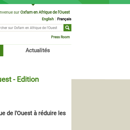
envenue sur
Oxfam en Afrique de l'Ouest
English
Français
cher sur
ulaire de recherche
Press Room
Actualités
est - Edition
ue de l'Ouest à réduire les