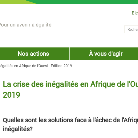
Bi
our un avenir à égalité
Recher
Form
Nos actions
À vous d'agir
négalités en Afrique de l'Ouest - Edition 2019
La crise des inégalités en Afrique de l'Ou
2019
Quelles sont les solutions face à l'échec de l'Afriq
inégalités?