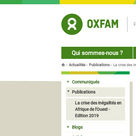
Jump to navigation
P
Qui sommes-nous ?
›
Actualités
›
Publications
›
La crise des i
Vous êtes ici
Communiqués
Publications
La crise des inégalités en
Afrique de l'Ouest -
Edition 2019
Blogs