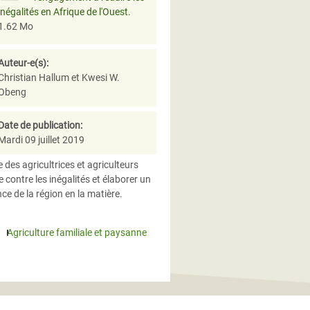
inégalités en Afrique de l'Ouest.
1.62 Mo
Auteur-e(s):
Christian Hallum et Kwesi W.
Obeng
Date de publication:
Mardi 09 juillet 2019
re des agricultrices et agriculteurs
contre les inégalités et élaborer un
e de la région en la matière.
Agriculture familiale et paysanne