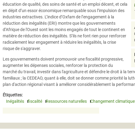
éducation de qualité, des soins de santé et un emploi décent, et cela
en dépit d’un essor économique remarquable sous l’impulsion des
industries extractives. L’indice d’Oxfam de l’engagement à la
réduction des inégalités (ERI) montre que les gouvernements
d’Afrique de l'Ouest sont les moins engagés de tout le continent en
matière de réduction des inégalités. S’ils ne font rien pour renforcer
radicalement leur engagement à réduire les inégalités, la crise
risque de s'aggraver.
Les gouvernements doivent promouvoir une fiscalité progressive,
augmenter les dépenses sociales, renforcer la protection du
marché du travail, investir dans l'agriculture et défendre le droit à la ter
familiaux ; la CEDEAO, quant à elle, doit se donner comme priorité la lutte 
plan d'action régional visant à améliorer considérablement la performanc
Étiquettes:
Inégalités
fiscalité
Ressources naturelles
Changement climatique