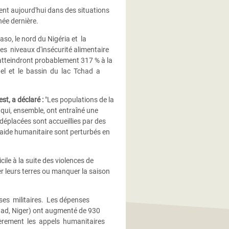
vent aujourd'hui dans des situations
nnée dernière.
aso, le nord du Nigéria et la
 niveaux d'insécurité alimentaire
atteindront probablement 317 % à la
ahel et le bassin du lac Tchad a
t, a déclaré :
"Les populations de la
- qui, ensemble, ont entraîné une
déplacées sont accueillies par des
'aide humanitaire sont perturbés en
ile à la suite des violences de
 leurs terres ou manquer la saison
es militaires. Les dépenses
chad, Niger) ont augmenté de 930
entièrement les appels humanitaires