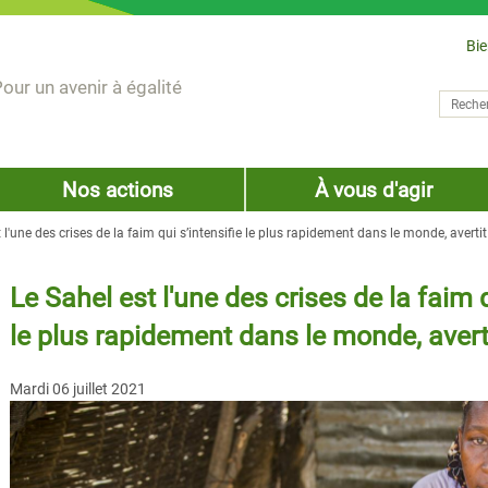
Bi
our un avenir à égalité
Recher
Form
Nos actions
À vous d'agir
 l'une des crises de la faim qui s’intensifie le plus rapidement dans le monde, avert
Le Sahel est l'une des crises de la faim q
le plus rapidement dans le monde, aver
Mardi 06 juillet 2021