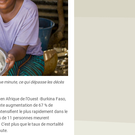
e minute, ce qui dépasse les décès
en Afrique de l'Ouest -Burkina Faso,
iante augmentation de 67 % de
’intensifient le plus rapidement dans le
s de 11 personnes meurent
'est plus que le taux de mortalité
nute.