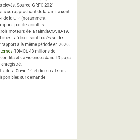
lus élevés. Source: GRFC 2021.
ions se rapprochant de lafamine sont
e 4 de la CIP (notamment
frappés par des conflits.
trois moteurs de la faim:laCOVID-19,
el ouest-africain sont basés sur les
 rapport à la même période en 2020.
nternes
(IDMC), 48 millions de
conflits et de violences dans 59 pays
 enregistré.
s, de la Covid-19 et du climat sur la
disponibles sur demande.