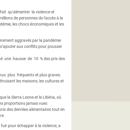
it qu'alimenter la violence et
illions de personnes de l'accès à la
andémie, les chocs économiques et les
ièrement aggravés par la pandémie
 s’ajouter aux conflits pour pousser
né une hausse de 10 % des prix des
s plus fréquents et plus graves.
ruisant les maisons, les cultures et
ue la Sierra Leone et le Libéria, où
es proportions jamais vues
rix des denrées alimentaires tout en
re.
 fuir pour échapper à la violence, a