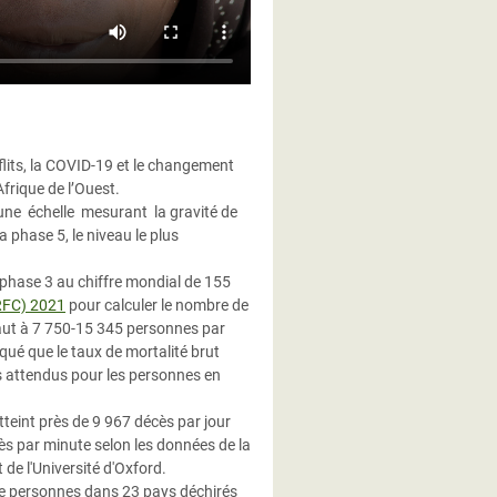
nflits, la COVID-19 et le changement
frique de l’Ouest.
une échelle mesurant la gravité de
a phase 5, le niveau le plus
a phase 3 au chiffre mondial de 155
RFC) 2021
pour calculer le nombre de
aut à 7 750-15 345 personnes par
iqué que le taux de mortalité brut
ts attendus pour les personnes en
teint près de 9 967 décès par jour
cès par minute selon les données de la
 de l'Université d'Oxford.
 de personnes dans 23 pays déchirés