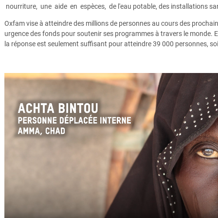
nourriture, une aide en espèces, de l'eau potable, des installations sani
Oxfam vise à atteindre des millions de personnes au cours des prochain
urgence des fonds pour soutenir ses programmes à travers le monde. E
la réponse est seulement suffisant pour atteindre 39 000 personnes, so
Achta_Français_Court_Tchad.mp4