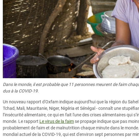
Dans le monde, il est probable que 11 personnes meurent de faim chaqu
dus à la COVID-19.
Un nouveau rapport d'Oxfam indique aujourd'hui que la région du Sahel 
Tchad, Mali, Mauritanie, Niger, Nigéria et Sénégal - connaît une stupéf
l’insécurité alimentaire, ce qui en fait l'une des crises alimentaires qui s
monde. Le rapport
Le virus de la faim
se propage indique que pas moin
probablement de faim et de malnutrition chaque minute dans le monde. C
mondial actuel de la COVID-19, qui est d'environ sept personnes par mi