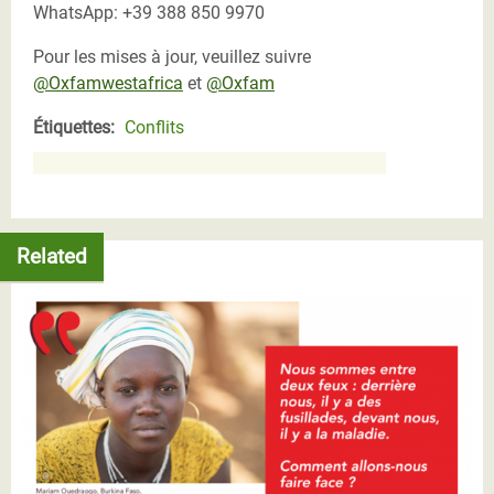
WhatsApp: +39 388 850 9970
Pour les mises à jour, veuillez suivre
@Oxfamwestafrica
et
@Oxfam
Étiquettes:
Conflits
Related