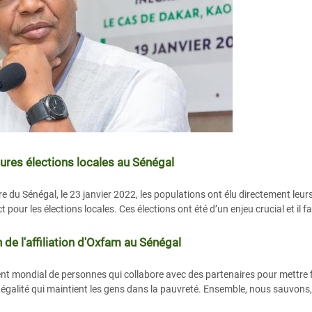
eures élections locales au Sénégal
ire du Sénégal, le 23 janvier 2022, les populations ont élu directement leur
t pour les élections locales. Ces élections ont été d’un enjeu crucial et il fa
 de l'affiliation d'Oxfam au Sénégal
mondial de personnes qui collabore avec des partenaires pour mettre fin à
égalité qui maintient les gens dans la pauvreté. Ensemble, nous sauvons