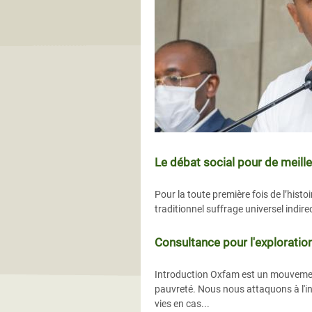
Le débat social pour de meill
Pour la toute première fois de l’histo
traditionnel suffrage universel indirec
Consultance pour l'exploration
Introduction Oxfam est un mouvement 
pauvreté. Nous nous attaquons à l'in
vies en cas...