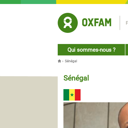
Jump to navigation
P
Qui sommes-nous ?
›
Sénégal
Vous êtes ici
Sénégal