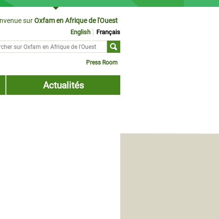
envenue sur
Oxfam en Afrique de l'Ouest
English
Français
cher sur
ulaire de recherche
Press Room
Actualités