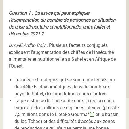
Question 1 : Qu’est-ce qui peut expliquer
l’augmentation du nombre de personnes en situation
de crise alimentaire et nutritionnelle, entre juillet et
décembre 2021 ?
Ismaël Ardho Boly :
Plusieurs facteurs conjugués
expliquent l’augmentation des chiffes de l’insécurité
alimentaire et nutritionnelle au Sahel et en Afrique de
l’Ouest.
Les aléas climatiques
qui se sont caractérisés par
des déficits pluviométriques dans de nombreux
pays du Sahel, des inondations dans d’autres
La persistance de l’insécurité
dans la région qui a
engendré des millions de déplacés internes (près de
7,5 millions dans le Liptako Gourma*
[1]
et le bassin
du lac Tchad) et des difficultés d’accès aux zones
de production ce qui n’a pas permis une bonne