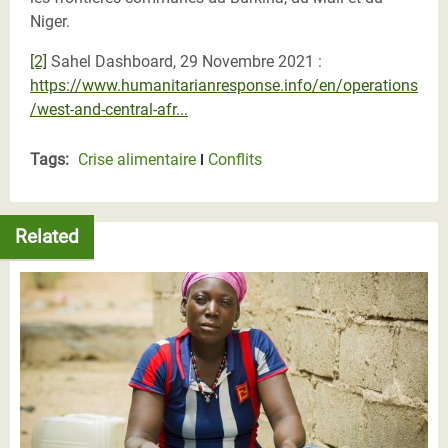
Niger.
[2]
Sahel Dashboard, 29 Novembre 2021 :
https://www.humanitarianresponse.info/en/operations
/west-and-central-afr...
Tags:
Crise alimentaire
Conflits
Related