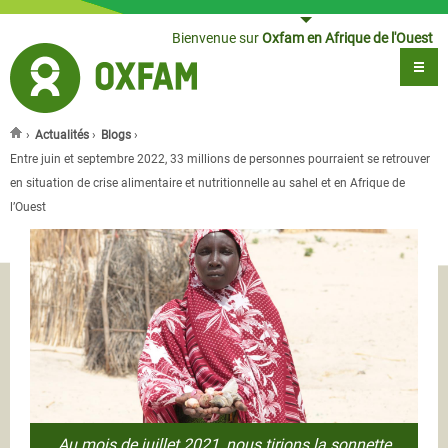
Jump to navigation
Bienvenue sur
Oxfam en Afrique de l'Ouest
›
Actualités
›
Blogs
›
Vous êtes ici
Entre juin et septembre 2022, 33 millions de personnes pourraient se retrouver
en situation de crise alimentaire et nutritionnelle au sahel et en Afrique de
l’Ouest
Au mois de juillet 2021, nous tirions la sonnette