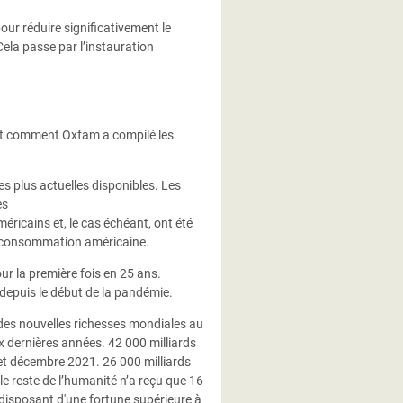
our réduire significativement le
 Cela passe par l’instauration
nt comment Oxfam a compilé les
s plus actuelles disponibles. Les
es
éricains et, le cas échéant, ont été
 la consommation américaine.
r la première fois en 25 ans.
depuis le début de la pandémie.
% des nouvelles richesses mondiales au
ux dernières années. 42 000 milliards
et décembre 2021. 26 000 milliards
 le reste de l’humanité n’a reçu que 16
e disposant d'une fortune supérieure à