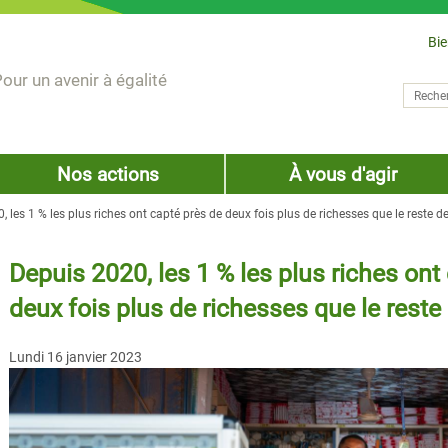
Bi
our un avenir à égalité
Recher
Form
Nos actions
À vous d'agir
 les 1 % les plus riches ont capté près de deux fois plus de richesses que le reste d
Depuis 2020, les 1 % les plus riches ont
deux fois plus de richesses que le reste
Lundi 16 janvier 2023