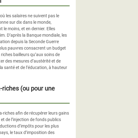
n
ù les salaires ne suivent pas le
sonne sur dix dans le monde,
 le moins, et en dernier. Elles
aim. D’après la Banque mondiale, les
tation depuis la Seconde Guerre
s plus pauvres consacrent un budget
riches bailleurs qu’aux soins de
r des mesures d’austérité et de
a santé et de l’éducation, à hauteur
-riches (ou pour une
-riches afin de récupérer leurs gains
et de l’injection de fonds publics
réductions d’impôts pour les plus
pays, le taux d’imposition des