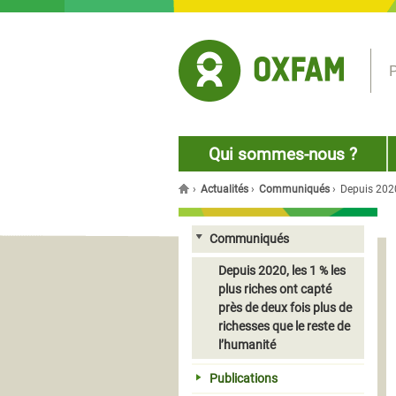
Jump to navigation
P
Qui sommes-nous ?
›
Actualités
›
Communiqués
›
Depuis 2020,
Vous êtes ici
Communiqués
Depuis 2020, les 1 % les
plus riches ont capté
près de deux fois plus de
richesses que le reste de
l’humanité
Publications