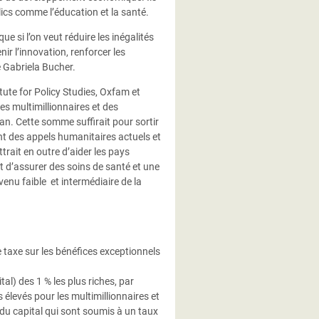
lics comme l’éducation et la santé.
e si l’on veut réduire les inégalités
nir l’innovation, renforcer les
me Gabriela Bucher.
itute for Policy Studies, Oxfam et
des multimillionnaires et des
 an. Cette somme suffirait pour sortir
ent des appels humanitaires actuels et
trait en outre d’aider les pays
 d’assurer des soins de santé et une
venu faible et intermédiaire de la
e taxe sur les bénéfices exceptionnels
al) des 1 % les plus riches, par
élevés pour les multimillionnaires et
s du capital qui sont soumis à un taux