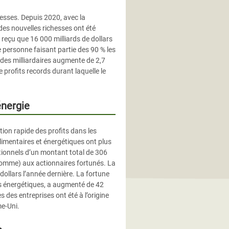
hesses. Depuis 2020, avec la
 des nouvelles richesses ont été
a reçu que 16 000 milliards de dollars
 personne faisant partie des 90 % les
e des milliardaires augmente de 2,7
 profits records durant laquelle le
énergie
ion rapide des profits dans les
alimentaires et énergétiques ont plus
ptionnels d’un montant total de 306
e somme) aux actionnaires fortunés. La
 dollars l’année dernière. La fortune
es énergétiques, a augmenté de 42
s des entreprises ont été à l’origine
me-Uni.