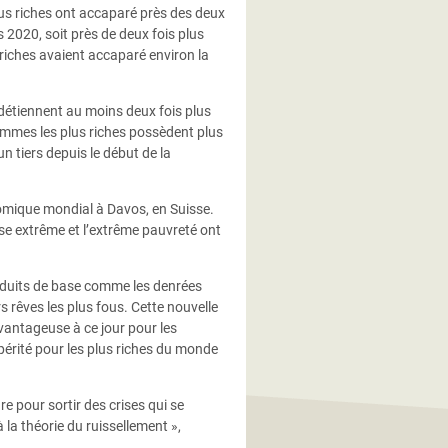
lus riches ont accaparé près des deux
s 2020, soit près de deux fois plus
 riches avaient accaparé environ la
 détiennent au moins deux fois plus
hommes les plus riches possèdent plus
n tiers depuis le début de la
nomique mondial à Davos, en Suisse.
esse extrême et l’extrême pauvreté ont
produits de base comme les denrées
s rêves les plus fous. Cette nouvelle
avantageuse à ce jour pour les
spérité pour les plus riches du monde
re pour sortir des crises qui se
 la théorie du ruissellement »,