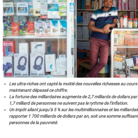
Les ultra-riches ont capté la moitié des nouvelles richesses au cours
maintenant dépassé ce chiffre.
La fortune des milliardaires augmente de 2,7 milliards de dollars par
1,7 milliard de personnes ne suivent pas le rythme de l’inflation.
Un impôt allant jusqu’à 5 % sur les multimillionnaires et les milliarda
rapporter 1 700 milliards de dollars par an, soit une somme suffisante
personnes de la pauvreté.