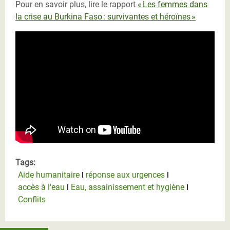
Pour en savoir plus, lire le rapport
« Les femmes dans
la crise au Burkina Faso : survivantes et héroïnes »
Tags:
Aide humanitaire
réponse aux urgences
accès à l'eau
Eau, assainissement et hygiène
Conflits