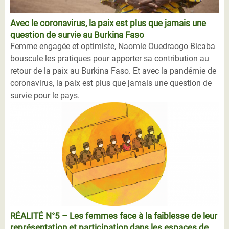
Avec le coronavirus, la paix est plus que jamais une
question de survie au Burkina Faso
Femme engagée et optimiste, Naomie Ouedraogo Bicaba
bouscule les pratiques pour apporter sa contribution au
retour de la paix au Burkina Faso. Et avec la pandémie de
coronavirus, la paix est plus que jamais une question de
survie pour le pays.
RÉALITÉ N°5 – Les femmes face à la faiblesse de leur
représentation et participation dans les espaces de