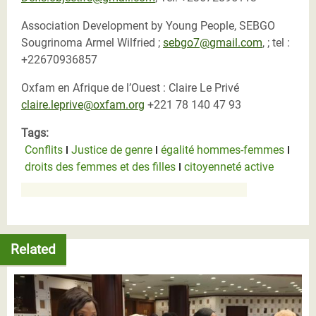
Association Development by Young People, SEBGO
Sougrinoma Armel Wilfried ;
sebgo7@gmail.com
, ; tel :
+22670936857
Oxfam en Afrique de l’Ouest : Claire Le Privé
claire.leprive@oxfam.org
+221 78 140 47 93
Tags:
Conflits
Justice de genre
égalité hommes-femmes
droits des femmes et des filles
citoyenneté active
Related