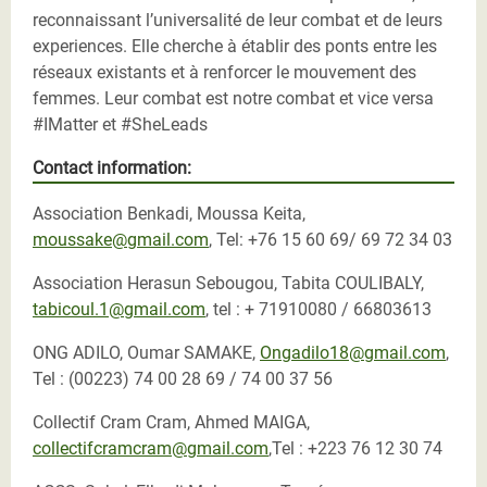
reconnaissant l’universalité de leur combat et de leurs
experiences. Elle cherche à établir des ponts entre les
réseaux existants et à renforcer le mouvement des
femmes. Leur combat est notre combat et vice versa
#IMatter et #SheLeads
Contact information:
Association Benkadi, Moussa Keita,
moussake@gmail.com
, Tel: +76 15 60 69/ 69 72 34 03
Association Herasun Sebougou, Tabita COULIBALY,
tabicoul.1@gmail.com
, tel : + 71910080 / 66803613
ONG ADILO, Oumar SAMAKE,
Ongadilo18@gmail.com
,
Tel : (00223) 74 00 28 69 / 74 00 37 56
Collectif Cram Cram, Ahmed MAIGA,
collectifcramcram@gmail.com
,Tel : +223 76 12 30 74