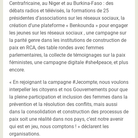
Centrafricaine, au Niger et au Burkina-Faso : des
débats radios et télévisés, la formations de 25
présidentes d’associations sur les réseaux sociaux, la
création d’une plateforme « Benkounda » pour engager
les jeunes sur les réseaux sociaux , une campagne sur
la parité genre dans les institutions de construction de
paix en RCA, des table rondes avec femmes
parlementaires, la collecte de témoignages sur la paix
féministes, une campagne digitale #she4peace, et plus
encore.
« En rejoignant la campagne #Jecompte, nous voulons
interpeller les citoyens et nos Gouvernements pour que
la pleine participation et inclusion des femmes dans la
prévention et la résolution des conflits, mais aussi
dans la consolidation et construction des processus de
paix soit une réalité dans nos pays, c’est notre avenir
qui est en jeu, nous comptons ! » déclarent les
organisations.