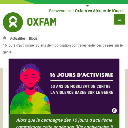
Jump to navigation
Bienvenue sur
Oxfam en Afrique de l'Ouest
›
Actualités
›
Blogs
›
Vous êtes ici
16 jours d'activisme: 30 ans de mobilisation contre les violences basées sur le
genre
Alors que la campagne des 16 jours d'activisme
commémore cette année son 30e anniversaire, il