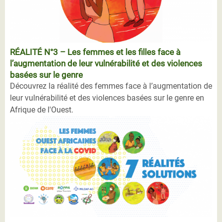
RÉALITÉ N°3 – Les femmes et les filles face à
l’augmentation de leur vulnérabilité et des violences
basées sur le genre
Découvrez la réalité des femmes face à l’augmentation de
leur vulnérabilité et des violences basées sur le genre en
Afrique de l'Ouest.