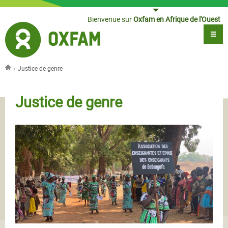
Jump to navigation
Bienvenue sur
Oxfam en Afrique de l'Ouest
›
Justice de genre
Vous êtes ici
Justice de genre