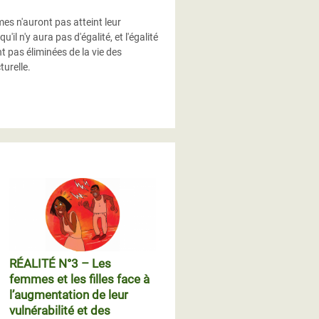
mes n'auront pas atteint leur
l n'y aura pas d'égalité, et l'égalité
t pas éliminées de la vie des
cturelle.
RÉALITÉ N°3 – Les
femmes et les filles face à
l’augmentation de leur
vulnérabilité et des