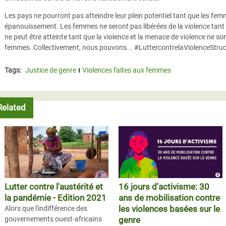
Les pays ne pourront pas atteindre leur plein potentiel tant que les fem
épanouissement. Les femmes ne seront pas libérées de la violence tant qu'i
ne peut être atteinte tant que la violence et la menace de violence ne son
femmes. Collectivement, nous pouvons... #LuttercontrelaViolenceStru
Tags:
Justice de genre
Violences faites aux femmes
Related
Lutter contre l'austérité et
16 jours d'activisme: 30
la pandémie - Edition 2021
ans de mobilisation contre
les violences basées sur le
Alors que l'indifférence des
gouvernements ouest-africains
genre