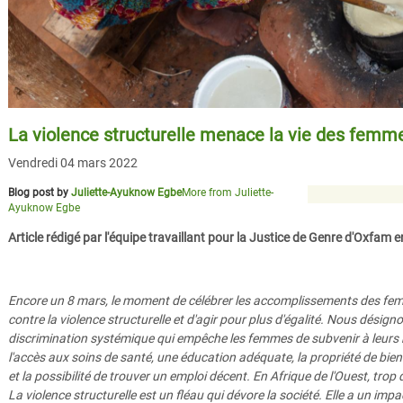
La violence structurelle menace la vie des femme
Vendredi 04 mars 2022
Blog post by
Juliette-Ayuknow Egbe
More from Juliette-
Ayuknow Egbe
Article rédigé par l'équipe travaillant pour la Justice de Genre d'Oxfam e
Encore un 8 mars, le moment de célébrer les accomplissements des fem
contre la violence structurelle et d'agir pour plus d'égalité. Nous désigno
discrimination systémique qui empêche les femmes de subvenir à leurs
l'accès aux soins de santé, une éducation adéquate, la propriété de biens t
et la possibilité de trouver un emploi décent. En Afrique de l'Ouest, tro
La violence structurelle est un fléau qui dévore la société. Elle a un impa