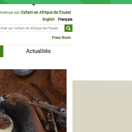
envenue sur
Oxfam en Afrique de l'Ouest
English
Français
cher sur
ulaire de recherche
Press Room
Actualités