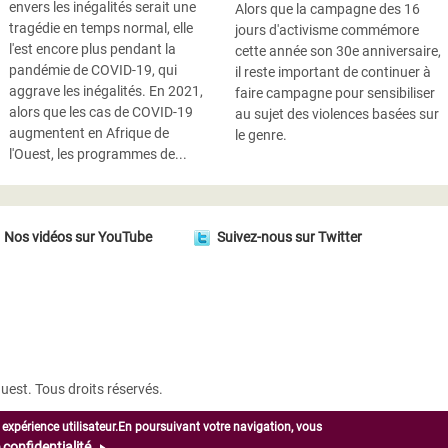
envers les inégalités serait une
Alors que la campagne des 16
tragédie en temps normal, elle
jours d'activisme commémore
l'est encore plus pendant la
cette année son 30e anniversaire,
pandémie de COVID-19, qui
il reste important de continuer à
aggrave les inégalités. En 2021,
faire campagne pour sensibiliser
alors que les cas de COVID-19
au sujet des violences basées sur
augmentent en Afrique de
le genre.
l'Ouest, les programmes de...
Nos vidéos sur YouTube
Suivez-nous sur Twitter
uest. Tous droits réservés.
 expérience utilisateur.En poursuivant votre navigation, vous
e confidentialité