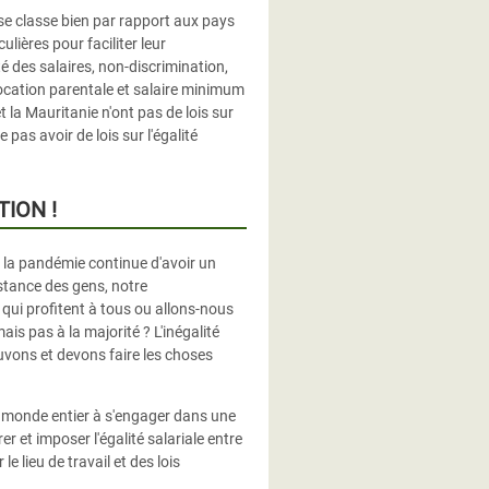
 se classe bien par rapport aux pays
lières pour faciliter leur
é des salaires, non-discrimination,
llocation parentale et salaire minimum
et la Mauritanie n'ont pas de lois sur
pas avoir de lois sur l'égalité
ION !
ue la pandémie continue d'avoir un
stance des gens, notre
 qui profitent à tous ou allons-nous
is pas à la majorité ? L'inégalité
uvons et devons faire les choses
u monde entier à s'engager dans une
r et imposer l'égalité salariale entre
e lieu de travail et des lois