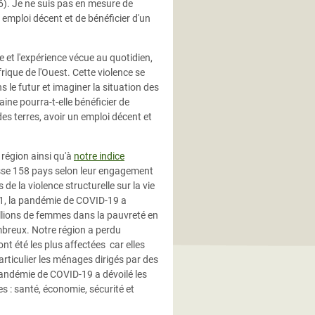
6). Je ne suis pas en mesure de
 emploi décent et de bénéficier d'un
e et l'expérience vécue au quotidien,
rique de l'Ouest. Cette violence se
le futur et imaginer la situation des
ine pourra-t-elle bénéficier de
es terres, avoir un emploi décent et
région ainsi qu'à
notre indice
lasse 158 pays selon leur engagement
de la violence structurelle sur la vie
021, la pandémie de COVID-19 a
illions de femmes dans la pauvreté en
ombreux. Notre
région a perdu
nt été les plus affectées
car elles
rticulier les ménages dirigés par des
andémie de COVID-19 a dévoilé les
s : santé, économie, sécurité et