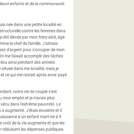
de leurs enfants et de la communauté.
is née dans une petite localité en
e structurelle contre les femmes dans
ai été élevée par mon frère aîné, âgé
omme le chef de famille. J'aimais
assez d'argent pour s'occuper de mon
 On me faisait accomplir des tâches
 vécu ainsi pendant des années
 située dans ma localité, mais je
et ce qui me restait après avoir payé
dant, notre vie de couple s'est
mon emploi et je n'avais plus
 vécu dans l'extrême pauvreté. Le
a augmenté. J'étais enceinte et il
 naissance à un enfant mort-né à 9
e coût de la vie augmente et que les
n réduisant les dépenses publiques