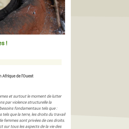
s !
n Afrique de l'Ouest
mes et surtout le moment de lutter
ns par violence structurelle la
 besoins fondamentaux tels que :
els que la terre, les droits du travail
p de femmes sont privées de ces droits.
ct sur tous les aspects de la vie des