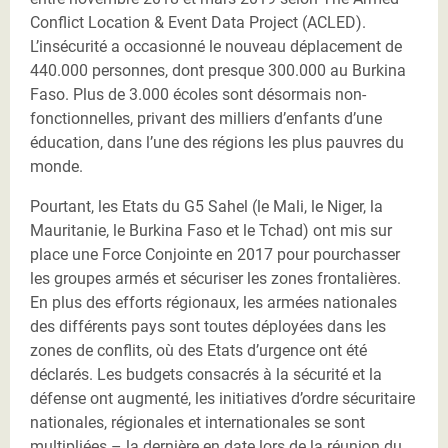
Conflict Location & Event Data Project (ACLED).
L’insécurité a occasionné le nouveau déplacement de
440.000 personnes, dont presque 300.000 au Burkina
Faso. Plus de 3.000 écoles sont désormais non-
fonctionnelles, privant des milliers d’enfants d’une
éducation, dans l’une des régions les plus pauvres du
monde.
Pourtant, les Etats du G5 Sahel (le Mali, le Niger, la
Mauritanie, le Burkina Faso et le Tchad) ont mis sur
place une Force Conjointe en 2017 pour pourchasser
les groupes armés et sécuriser les zones frontalières.
En plus des efforts régionaux, les armées nationales
des différents pays sont toutes déployées dans les
zones de conflits, où des Etats d’urgence ont été
déclarés. Les budgets consacrés à la sécurité et la
défense ont augmenté, les initiatives d’ordre sécuritaire
nationales, régionales et internationales se sont
multipliées – la dernière en date lors de la réunion du