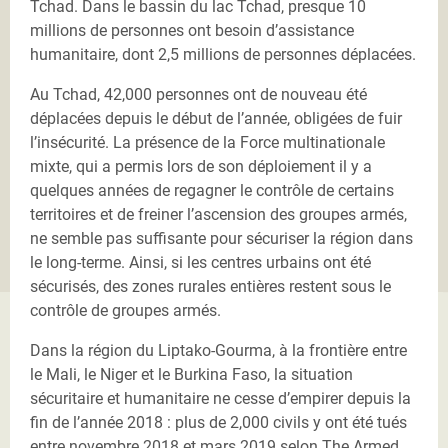
Tchad. Dans le bassin du lac Tchad, presque 10
millions de personnes ont besoin d’assistance
humanitaire, dont 2,5 millions de personnes déplacées.
Au Tchad, 42,000 personnes ont de nouveau été
déplacées depuis le début de l’année, obligées de fuir
l’insécurité. La présence de la Force multinationale
mixte, qui a permis lors de son déploiement il y a
quelques années de regagner le contrôle de certains
territoires et de freiner l’ascension des groupes armés,
ne semble pas suffisante pour sécuriser la région dans
le long-terme. Ainsi, si les centres urbains ont été
sécurisés, des zones rurales entières restent sous le
contrôle de groupes armés.
Dans la région du Liptako-Gourma, à la frontière entre
le Mali, le Niger et le Burkina Faso, la situation
sécuritaire et humanitaire ne cesse d’empirer depuis la
fin de l’année 2018 : plus de 2,000 civils y ont été tués
entre novembre 2018 et mars 2019 selon The Armed