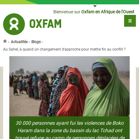
Jump to navigation
Bienvenue sur
Oxfam en Afrique de l'Ouest
›
Actualités
›
Blogs
›
Vous êtes ici
Au Sahel, à quand un changement d’approche pour mettre fin au conflit ?
30 000 personnes ayant fui les violences de Boko
Haram dans la zone du bassin du lac Tchad ont
trouvé refuge au camp de personnes déplacées de