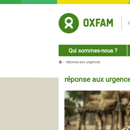
Jump to navigation
P
Qui sommes-nous ?
›
réponse aux urgences
Vous êtes ici
réponse aux urgenc