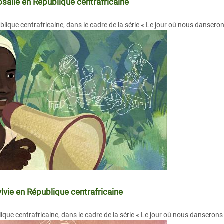
osalie en République centrafricaine
blique centrafricaine, dans le cadre de la série « Le jour où nous danseron
lvie en République centrafricaine
lique centrafricaine, dans le cadre de la série « Le jour où nous danserons