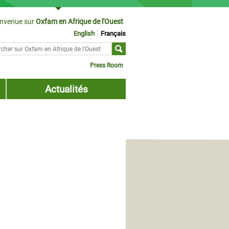
envenue sur
Oxfam en Afrique de l'Ouest
English
Français
cher sur
ulaire de recherche
Press Room
Actualités