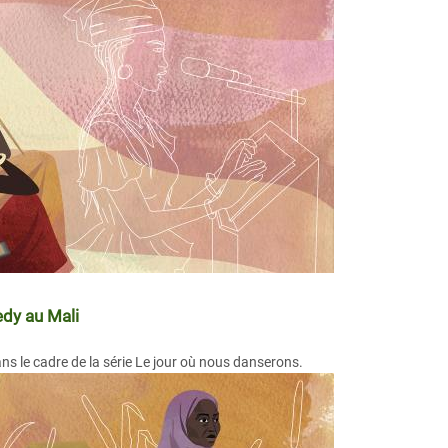
edy au Mali
ans le cadre de la série Le jour où nous danserons.