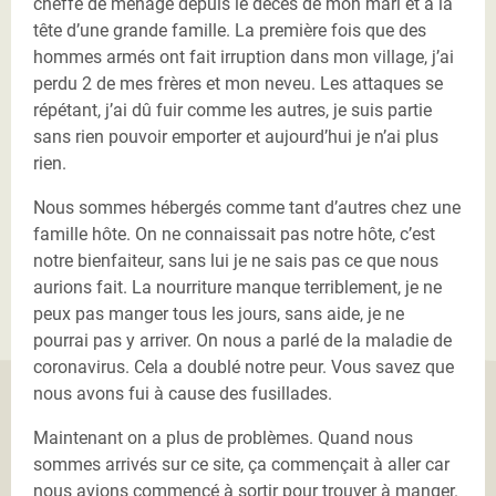
cheffe de ménage depuis le décès de mon mari et à la
tête d’une grande famille. La première fois que des
hommes armés ont fait irruption dans mon village, j’ai
perdu 2 de mes frères et mon neveu. Les attaques se
répétant, j’ai dû fuir comme les autres, je suis partie
sans rien pouvoir emporter et aujourd’hui je n’ai plus
rien.
Nous sommes hébergés comme tant d’autres chez une
famille hôte. On ne connaissait pas notre hôte, c’est
notre bienfaiteur, sans lui je ne sais pas ce que nous
aurions fait. La nourriture manque terriblement, je ne
peux pas manger tous les jours, sans aide, je ne
pourrai pas y arriver. On nous a parlé de la maladie de
coronavirus. Cela a doublé notre peur. Vous savez que
nous avons fui à cause des fusillades.
Maintenant on a plus de problèmes. Quand nous
sommes arrivés sur ce site, ça commençait à aller car
nous avions commencé à sortir pour trouver à manger.