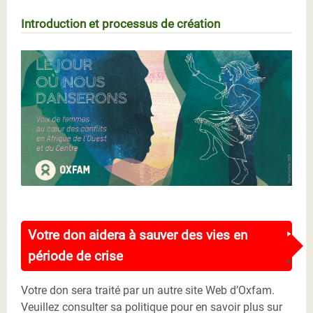
Introduction et processus de création
Cover_Fran_Scr.jpg
Votre don aidera à sauver des vies en
période de crise
Votre don sera traité par un autre site Web d’Oxfam.
Veuillez consulter sa politique pour en savoir plus sur