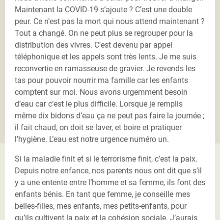
Maintenant la COVID-19 s’ajoute ? C’est une double
peur. Ce n’est pas la mort qui nous attend maintenant ?
Tout a changé. On ne peut plus se regrouper pour la
distribution des vivres. C’est devenu par appel
téléphonique et les appels sont très lents. Je me suis
reconvertie en ramasseuse de gravier. Je revends les
tas pour pouvoir nourrir ma famille car les enfants
comptent sur moi. Nous avons urgemment besoin
d’eau car c’est le plus difficile. Lorsque je remplis
même dix bidons d’eau ça ne peut pas faire la journée ;
il fait chaud, on doit se laver, et boire et pratiquer
l’hygiène. L’eau est notre urgence numéro un.
Si la maladie finit et si le terrorisme finit, c’est la paix.
Depuis notre enfance, nos parents nous ont dit que s’il
y a une entente entre l’homme et sa femme, ils font des
enfants bénis. En tant que femme, je conseille mes
belles-filles, mes enfants, mes petits-enfants, pour
qu’ils cultivent la paix et la cohésion sociale. J’aurais