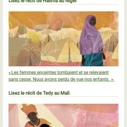
Lisez le récit de Halima au Niger
Halima_Scr.jpg
« Les femmes enceintes tombaient et se relevaient
sans cesse. Nous avons perdu de vue nos enfants. »
Lisez le récit de Tedy au Mali
TEDY_Scr.jpg