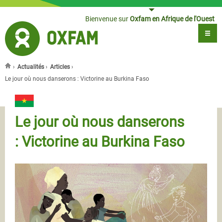
Jump to navigation
Bienvenue sur
Oxfam en Afrique de l'Ouest
›
Actualités
›
Articles
›
Vous êtes ici
Le jour où nous danserons : Victorine au Burkina Faso
Le jour où nous danserons
: Victorine au Burkina Faso