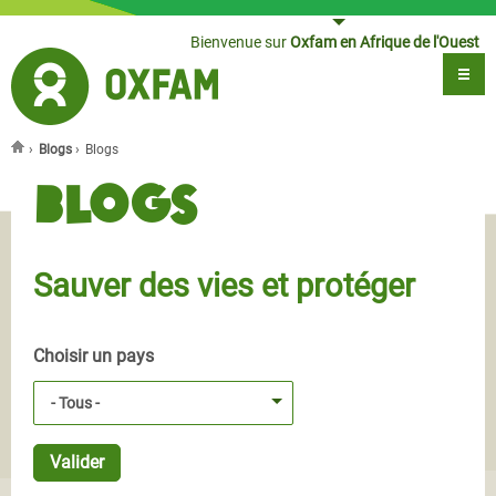
Jump to navigation
Bienvenue sur
Oxfam en Afrique de l'Ouest
›
Blogs
›
Blogs
Vous êtes ici
Blogs
Sauver des vies et protéger
Choisir un pays
- Tous -