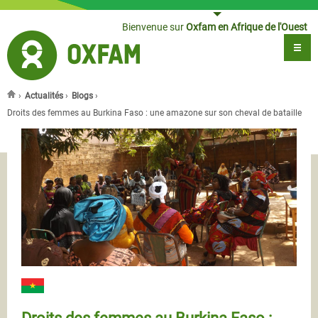
Jump to navigation
Bienvenue sur
Oxfam en Afrique de l'Ouest
›
Actualités
›
Blogs
›
Vous êtes ici
Droits des femmes au Burkina Faso : une amazone sur son cheval de bataille
Droits des femmes au Burkina Faso :