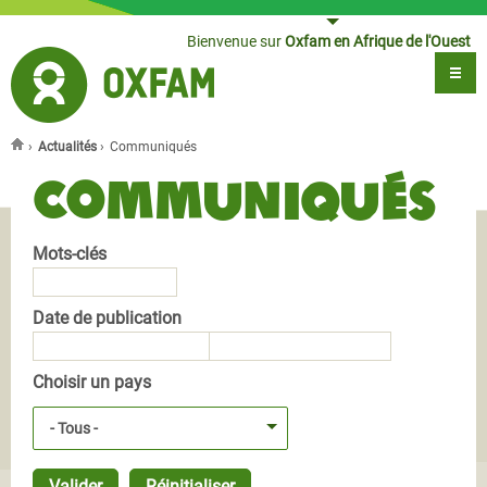
Jump to navigation
Bienvenue sur
Oxfam en Afrique de l'Ouest
›
Actualités
›
Communiqués
Vous êtes ici
Communiqués
Mots-clés
Date de publication
Date de publication
Date de publication
Choisir un pays
- Tous -