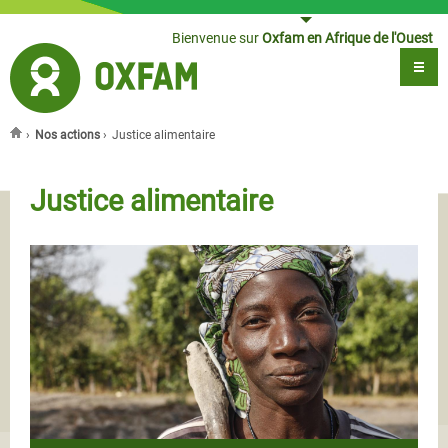
Jump to navigation
Bienvenue sur
Oxfam en Afrique de l'Ouest
›
Nos actions
›
Justice alimentaire
Vous êtes ici
Justice alimentaire