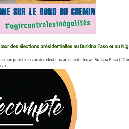
cœur des élections présidentielles au Burkina Faso et au Nig
me une priorité en vue des élections présidentielles au Burkina Faso (22 
ivile.