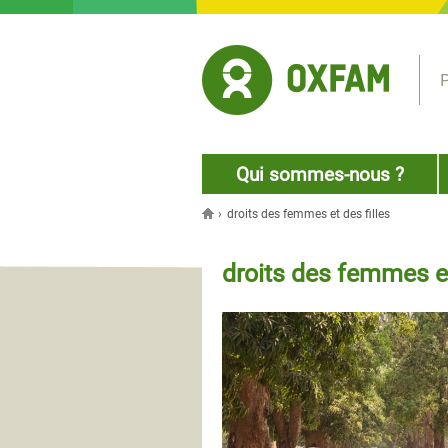
Jump to navigation
P
Qui sommes-nous ?
›
droits des femmes et des filles
Vous êtes ici
droits des femmes et