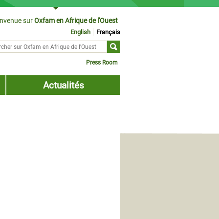
envenue sur
Oxfam en Afrique de l'Ouest
English
Français
cher sur
ulaire de recherche
Press Room
Actualités