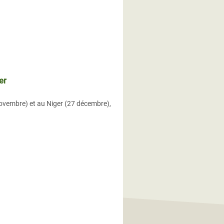
er
novembre) et au Niger (27 décembre),