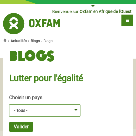
Jump to navigation
Bienvenue sur
Oxfam en Afrique de l'Ouest
›
Actualités
›
Blogs
›
Blogs
Vous êtes ici
Blogs
Lutter pour l'égalité
Choisir un pays
- Tous -